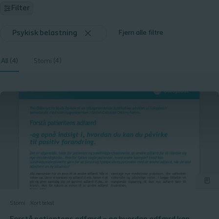
Filter
Psykisk belastning
Fjern alle filtre
All (4)
Stomi (4)
Stomi
Kort tekst