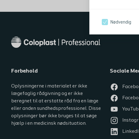
Nødvendig
Forbehold
Sociale Me
Oplysningerne i materialet er ikke
Facebo
lægefaglig rådgivning og er ikke
Facebo
beregnet til at erstatte råd fra en læge
eller anden sundhedsprofessionel. Disse
YouTub
oplysninger bør ikke bruges til at søge
Instag
hjælp i en medicinsk nødsituation.
LinkedI