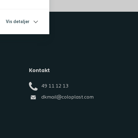
Vis detaljer
Kontakt
49 11 12 13
dkmail@coloplast.com