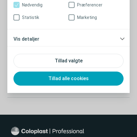
Nødvendig
Præferencer
Statistik
Marketing
Vis detaljer
Tillad valgte
Udforsk emner
Tillad alle cookies
Psykologi
Stomikomplikationer