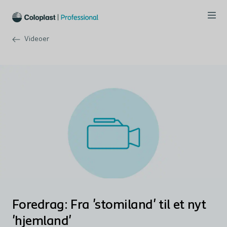
Videoer
Foredrag: Fra 'stomiland' til et nyt
'hjemland'