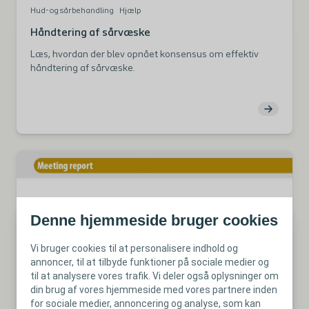
Hud- og sårbehandling
Hjælp
Håndtering af sårvæske
Læs, hvordan der blev opnået konsensus om effektiv
håndtering af sårvæske.
Denne hjemmeside bruger cookies
Vi bruger cookies til at personalisere indhold og
annoncer, til at tilbyde funktioner på sociale medier og
til at analysere vores trafik. Vi deler også oplysninger om
din brug af vores hjemmeside med vores partnere inden
Hud- og sårbehandling
Tema
for sociale medier, annoncering og analyse, som kan