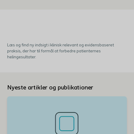
Læs
og
find
ny
indsigt
i
klinisk
relevant
og
evidensbaseret
praksis
,
der
har
til
formål
at
forbedre
patienternes
helingesultater
.
Nyeste artikler og publikationer