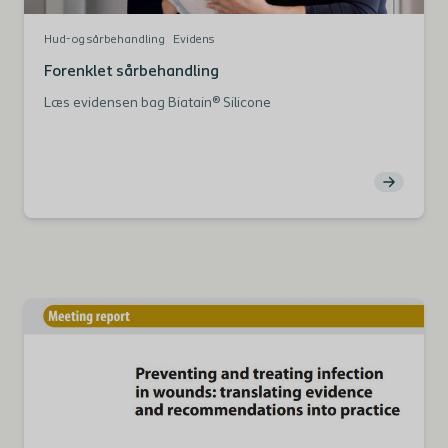
Hud- og sårbehandling
Evidens
Forenklet sårbehandling
Læs evidensen bag Biatain® Silicone