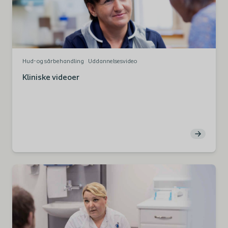
Hud- og sårbehandling
Uddannelsesvideo
Kliniske videoer