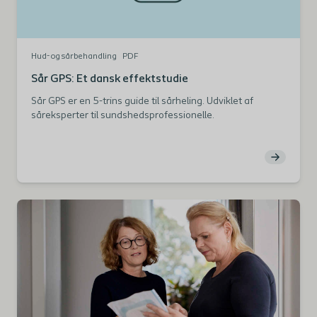
Hud- og sårbehandling
PDF
Sår GPS: Et dansk effektstudie
Sår GPS er en 5-trins guide til sårheling. Udviklet af
såreksperter til sundshedsprofessionelle.