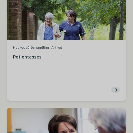
Hud- og sårbehandling
Artikel
Patientcases