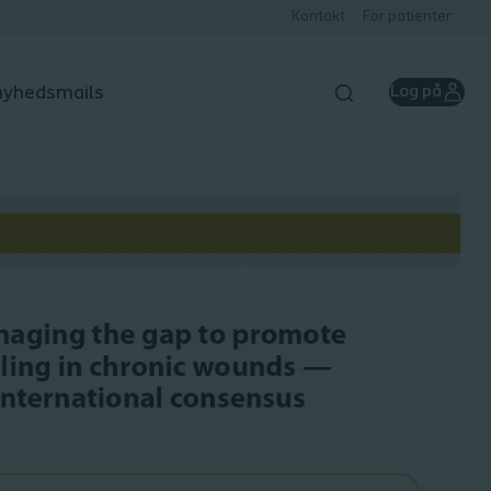
Kontakt
For patienter
 nyhedsmails
Log på