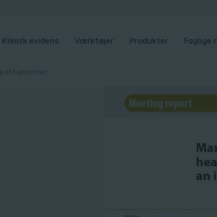
Klinisk evidens
Værktøjer
Produkter
Faglige
g af hulrummet