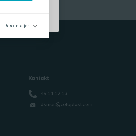
Vis detaljer
Kontakt
49 11 12 13
dkmail@coloplast.com