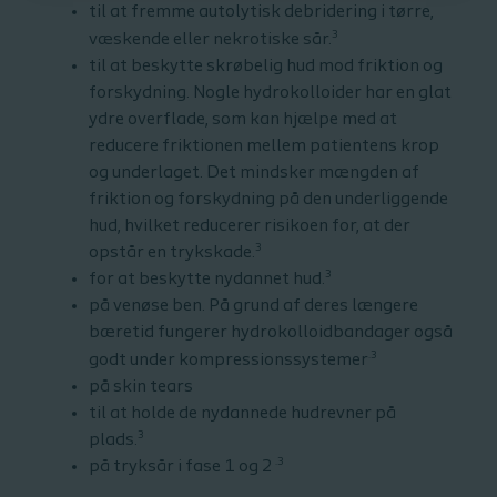
til at fremme autolytisk debridering i tørre,
3
væskende eller nekrotiske sår.
til at beskytte skrøbelig hud mod friktion og
forskydning.
Nogle hydrokolloider har en glat
ydre overflade, som kan hjælpe med at
reducere friktionen mellem patientens krop
og underlaget.
Det mindsker mængden af
friktion og forskydning på den underliggende
hud, hvilket reducerer risikoen for, at der
3
opstår en trykskade.
3
for at beskytte nydannet hud.
på venøse ben.
På grund af deres længere
bæretid fungerer
hydrokolloidbandager
også
.3
godt under kompressionssystemer
på skin tears
til at holde de nydannede hudrevner på
3
plads.
.3
på tryksår i fase 1 og 2