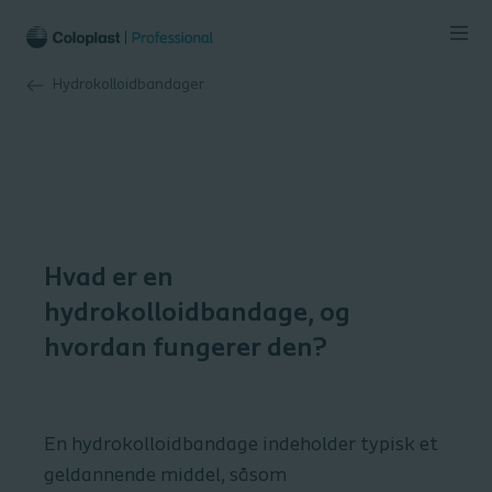
Hydrokolloidbandager
Hvad er en
hydrokolloidbandage, og
hvordan fungerer den?
En hydrokolloidbandage indeholder typisk et
geldannende middel, såsom