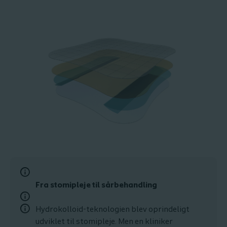
F
ra stomipleje til sårbehandling
Hydrokolloid-teknologien blev oprindeligt
udviklet til stomipleje.
Men en kliniker