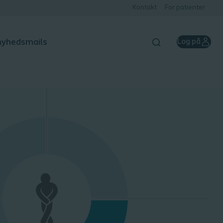
Kontakt
For patienter
 nyhedsmails
Log på