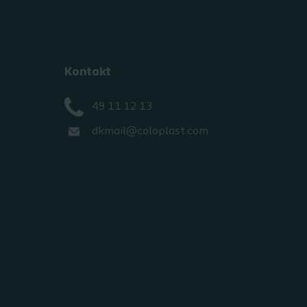
Kontakt
49 11 12 13
dkmail@coloplast.com