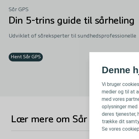
Sår GPS
Din 5-trins guide til sårheling
Udviklet af såreksperter til sundhedsprofessionelle
Hent Sår GPS
Denne h
Vi bruger cookies
medier og til at 
med vores partne
oplysninger med a
deres tjenester, 
Lær mere om Sår GPS
trække dit samtyk
Se vores cookiepo