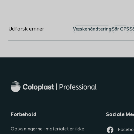
Udforsk emner
Væskehåndtering
Sår GPS
Så
Forbehold
Sociale Me
Oplysningerne i materialet er ikke
Facebo