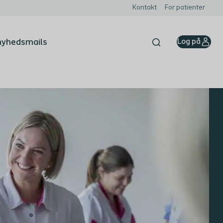
Kontakt
For patienter
 nyhedsmails
Log på