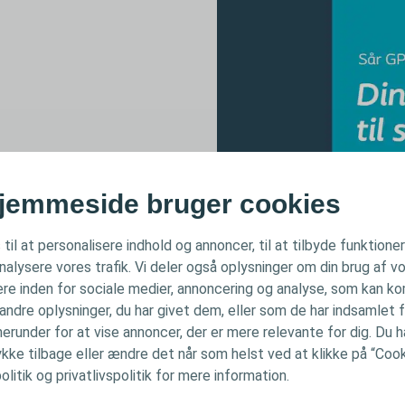
jemmeside bruger cookies
 til at personalisere indhold og annoncer, til at tilbyde funktione
analysere vores trafik. Vi deler også oplysninger om din brug af
re inden for sociale medier, annoncering og analyse, som kan k
ndre oplysninger, du har givet dem, eller som de har indsamlet f
herunder for at vise annoncer, der er mere relevante for dig. Du har
ke tilbage eller ændre det når som helst ved at klikke på “Cooki
litik og privatlivspolitik for mere information.