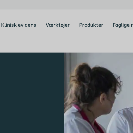
Klinisk evidens
Værktøjer
Produkter
Faglige