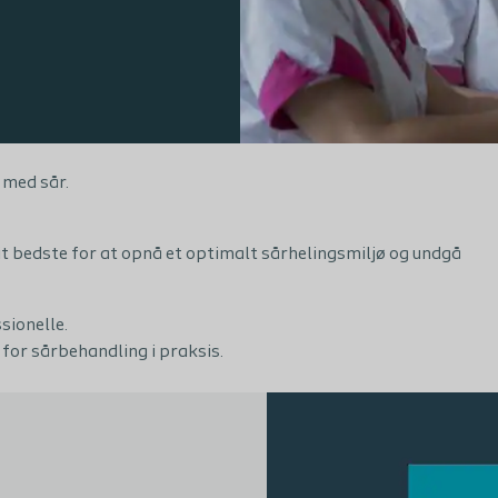
 med sår.
dit bedste for at opnå et optimalt sårhelingsmiljø og undgå
sionelle.
 for sårbehandling i praksis.