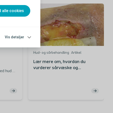
d alle cookies
Vis detaljer
Hud- og sårbehandling
Artikel
Lær mere om, hvordan du
vurderer sårvæske og
ed hud og
hulrummet