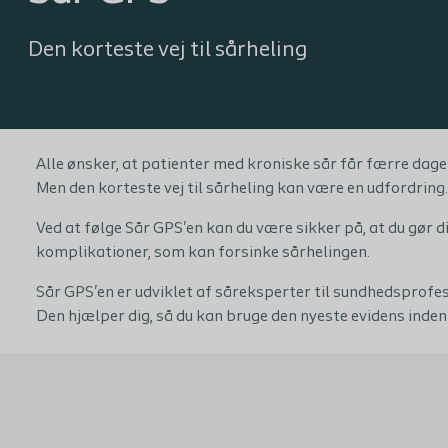
Den korteste vej til sårheling
Alle ønsker, at patienter med kroniske sår får færre dage
Men den korteste vej til sårheling kan være en udfordring.
Ved at følge Sår GPS'en kan du være sikker på, at du gør 
komplikationer, som kan forsinke sårhelingen.
Sår GPS'en er udviklet af såreksperter til sundhedsprofes
Den hjælper dig, så du kan bruge den nyeste evidens inden